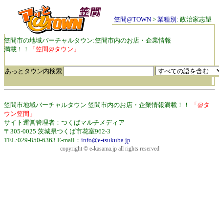
笠間@TOWN
>
業種別
: 政治家志望
笠間市の地域バーチャルタウン:笠間市内のお店・企業情報
満載！！
「笠間@タウン」
あっとタウン内検索
笠間市地域バーチャルタウン 笠間市内のお店・企業情報満載！！
「@タ
ウン笠間」
サイト運営管理者：つくばマルチメディア
〒305-0025 茨城県つくば市花室962-3
TEL:029-850-6363 E-mail：
info@e-tsukuba.jp
copyright © e-kasama.jp all rights reserved