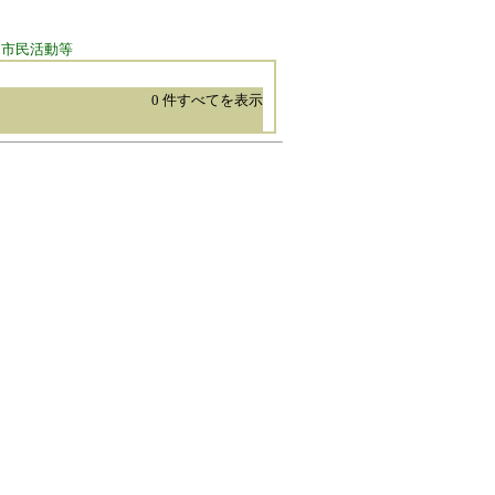
: 市民活動等
0 件すべてを表示