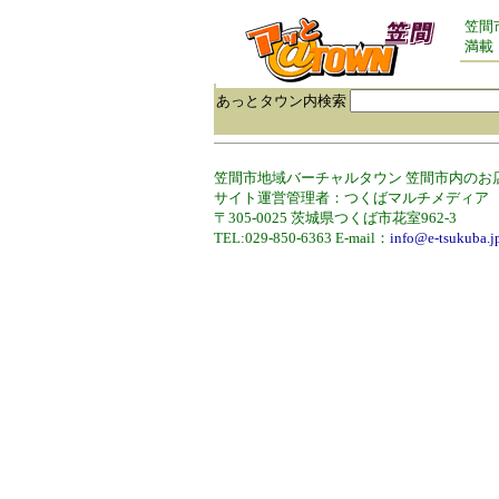
笠間
満載
あっとタウン内検索
笠間市地域バーチャルタウン 笠間市内のお
サイト運営管理者：つくばマルチメディア
〒305-0025 茨城県つくば市花室962-3
TEL:029-850-6363 E-mail：
info@e-tsukuba.j