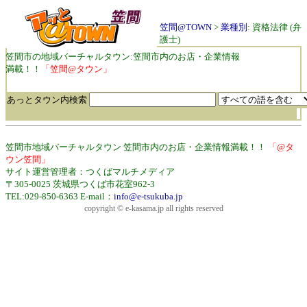
笠間@TOWN
>
業種別
: 資格法律 (弁
護士)
笠間市の地域バーチャルタウン:笠間市内のお店・企業情報
満載！！
「笠間@タウン」
あっとタウン内検索
笠間市地域バーチャルタウン 笠間市内のお店・企業情報満載！！
「@タ
ウン笠間」
サイト運営管理者：つくばマルチメディア
〒305-0025 茨城県つくば市花室962-3
TEL:029-850-6363 E-mail：
info@e-tsukuba.jp
copyright © e-kasama.jp all rights reserved