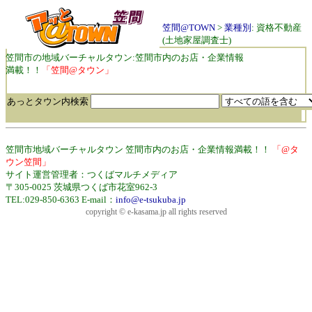
笠間@TOWN
>
業種別
: 資格不動産
(土地家屋調査士)
笠間市の地域バーチャルタウン:笠間市内のお店・企業情報
満載！！
「笠間@タウン」
あっとタウン内検索
笠間市地域バーチャルタウン 笠間市内のお店・企業情報満載！！
「@タ
ウン笠間」
サイト運営管理者：つくばマルチメディア
〒305-0025 茨城県つくば市花室962-3
TEL:029-850-6363 E-mail：
info@e-tsukuba.jp
copyright © e-kasama.jp all rights reserved